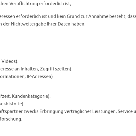
chen Verpflichtung erforderlich ist,
ressen erforderlich ist und kein Grund zur Annahme besteht, dass
n der Nichtweitergabe Ihrer Daten haben.
, Videos).
resse an Inhalten, Zugriffszeiten).
ormationen, IP-Adressen).
fzeit, Kundenkategorie).
gshistorie)
ftspartner zwecks Erbringung vertraglicher Leistungen, Service 
forschung.