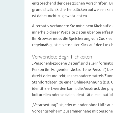
entsprechend der gesetzlichen Vorschriften. B
grundsätzlich Sicherheitslücken aufweisen kan
ist daher nicht zu gewährleisten.
Alternativ verhindern Sie mit einem Klick auf d
innerhalb dieser Website Daten über Sie erfasst
Ihr Browser muss die Speicherung von Cookies a
regelmäßig, ist ein erneuter Klick auf den Lin
Verwendete Begrifflichkeiten
„Personenbezogene Daten“ sind alle Informatione
Person (im Folgenden „betroffene Person“) bezi
direkt oder indirekt, insbesondere mittels Z
Standortdaten, zu einer Online-Kennung (z.B.
identifiziert werden kann, die Ausdruck der ph
kulturellen oder sozialen Identität dieser natür
„Verarbeitung“ ist jeder mit oder ohne Hilfe a
Vorgangsreihe im Zusammenhang mit personenb