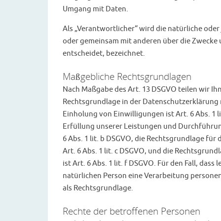
Umgang mit Daten.
Als „Verantwortlicher“ wird die natürliche oder 
oder gemeinsam mit anderen über die Zwecke 
entscheidet, bezeichnet.
Maßgebliche Rechtsgrundlagen
Nach Maßgabe des Art. 13 DSGVO teilen wir Ih
Rechtsgrundlage in der Datenschutzerklärung n
Einholung von Einwilligungen ist Art. 6 Abs. 1 
Erfüllung unserer Leistungen und Durchführu
6 Abs. 1 lit. b DSGVO, die Rechtsgrundlage für 
Art. 6 Abs. 1 lit. c DSGVO, und die Rechtsgrun
ist Art. 6 Abs. 1 lit. f DSGVO. Für den Fall, da
natürlichen Person eine Verarbeitung personen
als Rechtsgrundlage.
Rechte der betroffenen Personen