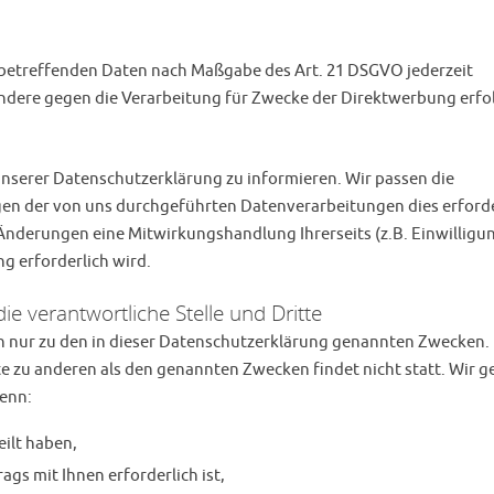
e betreffenden Daten nach Maßgabe des Art. 21 DSGVO jederzeit
dere gegen die Verarbeitung für Zwecke der Direktwerbung erfo
 unserer Datenschutzerklärung zu informieren. Wir passen die
en der von uns durchgeführten Datenverarbeitungen dies erforde
 Änderungen eine Mitwirkungshandlung Ihrerseits (z.B. Einwilligu
ng erforderlich wird.
e verantwortliche Stelle und Dritte
 nur zu den in dieser Datenschutzerklärung genannten Zwecken. 
te zu anderen als den genannten Zwecken findet nicht statt. Wir 
wenn:
eilt haben,
gs mit Ihnen erforderlich ist,