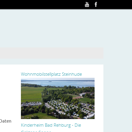
Wohnmobilstellplatz Steinhude
Wohnmobilstellpl
Erweiterung 2025
 Daten
Kinderheim Bad Rehburg - Die