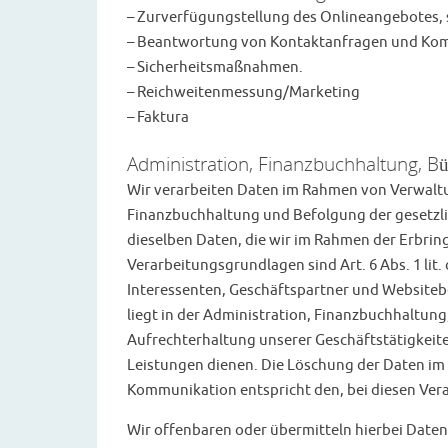
– Zurverfügungstellung des Onlineangebotes, 
– Beantwortung von Kontaktanfragen und Kom
– Sicherheitsmaßnahmen.
– Reichweitenmessung/Marketing
– Faktura
Administration, Finanzbuchhaltung, B
Wir verarbeiten Daten im Rahmen von Verwalt
Finanzbuchhaltung und Befolgung der gesetzlich
dieselben Daten, die wir im Rahmen der Erbrin
Verarbeitungsgrundlagen sind Art. 6 Abs. 1 lit.
Interessenten, Geschäftspartner und Websiteb
liegt in der Administration, Finanzbuchhaltun
Aufrechterhaltung unserer Geschäftstätigkei
Leistungen dienen. Die Löschung der Daten im H
Kommunikation entspricht den, bei diesen Ve
Wir offenbaren oder übermitteln hierbei Daten 