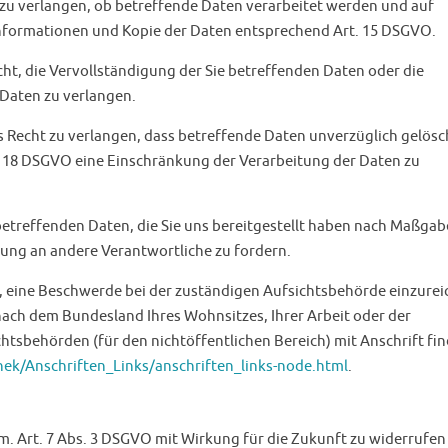
 zu verlangen, ob betreffende Daten verarbeitet werden und auf
Informationen und Kopie der Daten entsprechend Art. 15 DSGVO.
ht, die Vervollständigung der Sie betreffenden Daten oder die
 Daten zu verlangen.
 Recht zu verlangen, dass betreffende Daten unverzüglich gelösc
. 18 DSGVO eine Einschränkung der Verarbeitung der Daten zu
 betreffenden Daten, die Sie uns bereitgestellt haben nach Maßgab
ung an andere Verantwortliche zu fordern.
, eine Beschwerde bei der zuständigen Aufsichtsbehörde einzurei
nach dem Bundesland Ihres Wohnsitzes, Ihrer Arbeit oder der
htsbehörden (für den nichtöffentlichen Bereich) mit Anschrift fi
ek/Anschriften_Links/anschriften_links-node.html
.
em. Art. 7 Abs. 3 DSGVO mit Wirkung für die Zukunft zu widerrufen