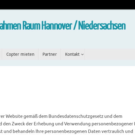
fnahmen Raum Hannover / Niedersachsen
Copter mieten
Partner
Kontakt
serer Website gemäß dem Bundesdatenschutzgesetz und dem
und den Zweck der Erhebung und Verwendung personenbezogener
st und behandeln Ihre personenbezogenen Daten vertraulich und