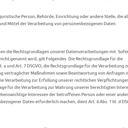
juristische Person, Behörde, Einrichtung oder andere Stelle, die al
und Mittel der Verarbeitung von personenbezogenen Daten
nen die Rechtsgrundlagen unserer Datenverarbeitungen mit. Sofer
icht genannt wird, gilt Folgendes: Die Rechtsgrundlage für die
lit. a und Art. 7 DSGVO, die Rechtsgrundlage für die Verarbeitung z
ng vertraglicher Maßnahmen sowie Beantwortung von Anfragen is
die Verarbeitung zur Erfüllung unserer rechtlichen Verpflichtungen
dlage für die Verarbeitung zur Wahrung unserer berechtigten Inter
ss lebenswichtige Interessen der betroffenen Person oder einer ande
bezogener Daten erforderlich machen, dient Art. 6 Abs. 1 lit. d 