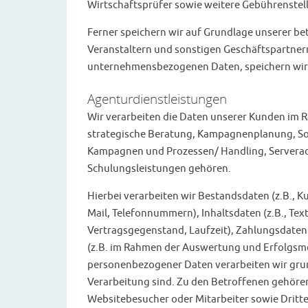
Wirtschaftsprüfer sowie weitere Gebührenstell
Ferner speichern wir auf Grundlage unserer be
Veranstaltern und sonstigen Geschäftspartner
unternehmensbezogenen Daten, speichern wir 
Agenturdienstleistungen
Wir verarbeiten die Daten unserer Kunden im 
strategische Beratung, Kampagnenplanung, So
Kampagnen und Prozessen/ Handling, Serverad
Schulungsleistungen gehören.
Hierbei verarbeiten wir Bestandsdaten (z.B., 
Mail, Telefonnummern), Inhaltsdaten (z.B., Tex
Vertragsgegenstand, Laufzeit), Zahlungsdaten
(z.B. im Rahmen der Auswertung und Erfolgs
personenbezogener Daten verarbeiten wir grund
Verarbeitung sind. Zu den Betroffenen gehöre
Websitebesucher oder Mitarbeiter sowie Dritte