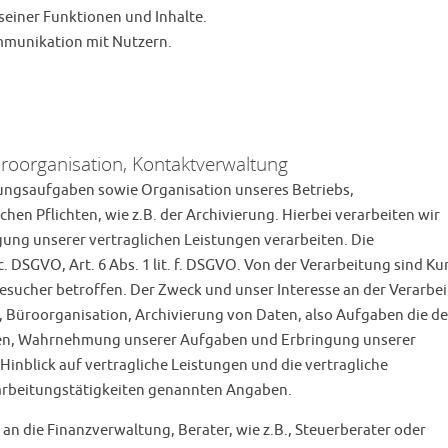
seiner Funktionen und Inhalte.
munikation mit Nutzern.
üroorganisation, Kontaktverwaltung
ungsaufgaben sowie Organisation unseres Betriebs,
en Pflichten, wie z.B. der Archivierung. Hierbei verarbeiten wir
gung unserer vertraglichen Leistungen verarbeiten. Die
 c. DSGVO, Art. 6 Abs. 1 lit. f. DSGVO. Von der Verarbeitung sind K
esucher betroffen. Der Zweck und unser Interesse an der Verarbe
g, Büroorganisation, Archivierung von Daten, also Aufgaben die de
ten, Wahrnehmung unserer Aufgaben und Erbringung unserer
inblick auf vertragliche Leistungen und die vertragliche
rarbeitungstätigkeiten genannten Angaben.
an die Finanzverwaltung, Berater, wie z.B., Steuerberater oder