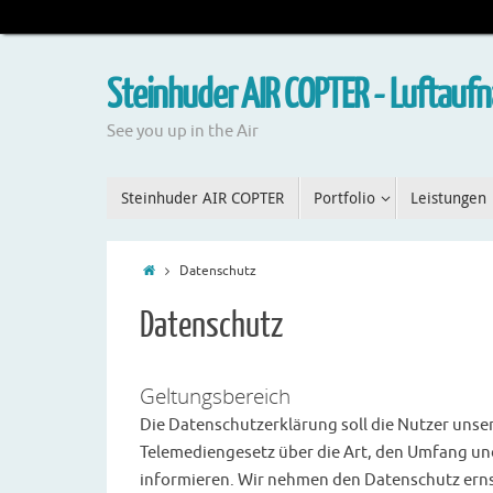
Steinhuder AIR COPTER - Luftau
See you up in the Air
Steinhuder AIR COPTER
Portfolio
Leistungen
Datenschutz
Datenschutz
Geltungsbereich
Die Datenschutzerklärung soll die Nutzer un
Telemediengesetz über die Art, den Umfang 
informieren. Wir nehmen den Datenschutz ern