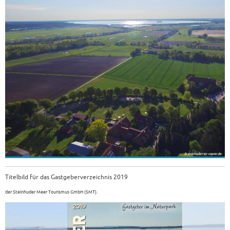
Titelbild für das Gastgeberverzeichnis 2019
der Steinhuder Meer Tourismus GmbH (SMT).