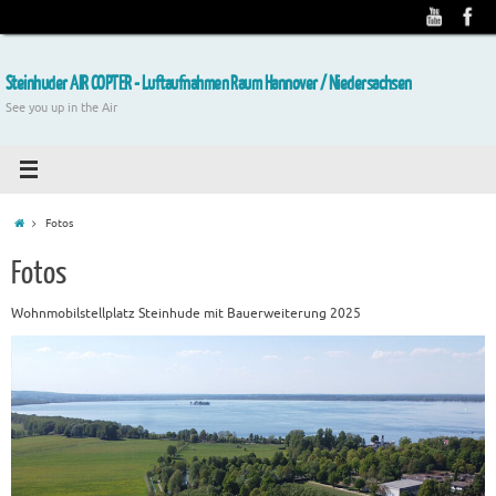
Steinhuder AIR COPTER - Luftaufnahmen Raum Hannover / Niedersachsen
See you up in the Air
Fotos
Fotos
Wohnmobilstellplatz Steinhude mit Bauerweiterung 2025