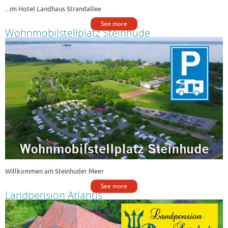
...im Hotel Landhaus Strandallee
See more
Wohnmobilstellplatz Steinhude
Willkommen am Steinhuder Meer
See more
Landpension Atlantis