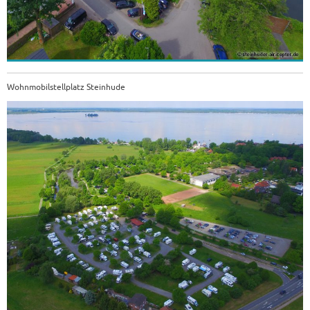
Wohnmobilstellplatz Steinhude