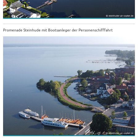
Promenade Steinhude mit Bootsanleger der Personenschifffahrt