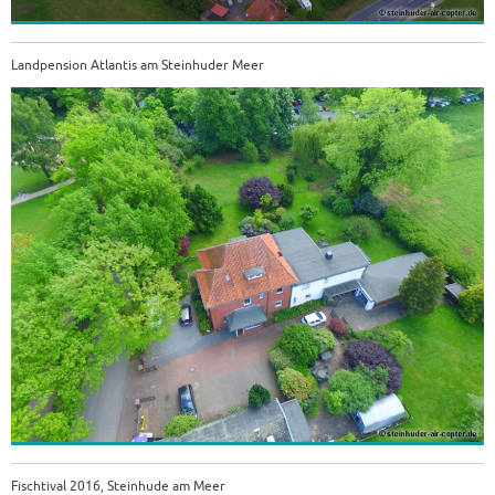
Landpension Atlantis am Steinhuder Meer
Fischtival 2016, Steinhude am Meer