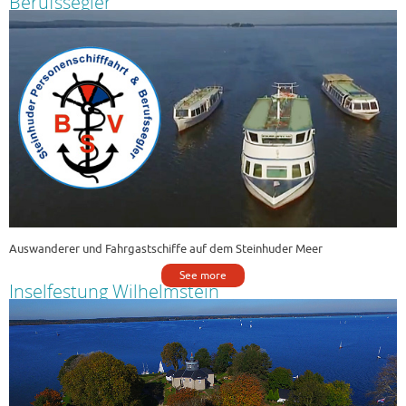
Berufssegler
Auswanderer und Fahrgastschiffe auf dem Steinhuder Meer
See more
Inselfestung Wilhelmstein