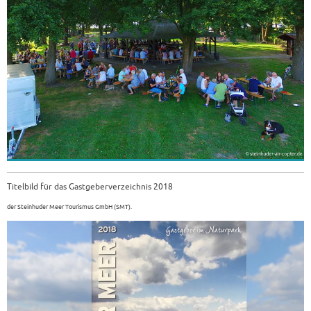
Titelbild für das Gastgeberverzeichnis 2018
der Steinhuder Meer Tourismus GmbH (SMT).