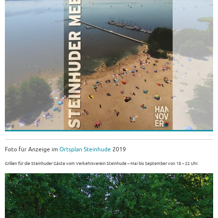
Foto für Anzeige im
Ortsplan Steinhude
2019
Grillen für die Steinhuder Gäste vom Verkehrsverein Steinhude – Mai bis September von 18 – 22 Uhr.