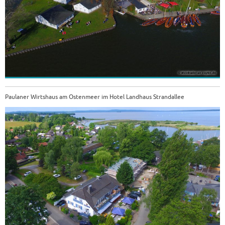
Paulaner Wirtshaus am Ostenmeer im Hotel Landhaus Strandallee