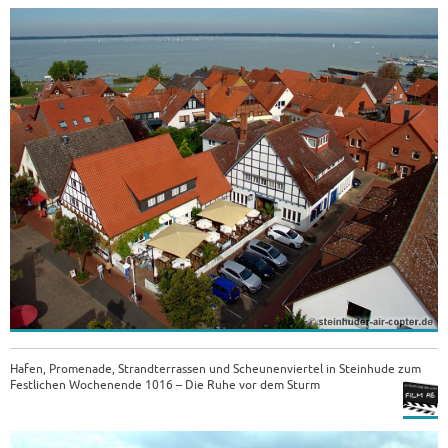
Hafen, Promenade, Strandterrassen und Scheunenviertel in Steinhude zum
Festlichen Wochenende 1016 – Die Ruhe vor dem Sturm