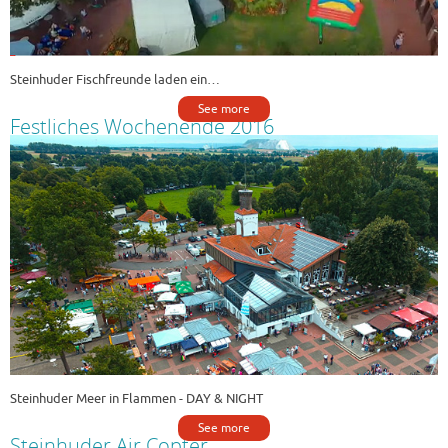
Steinhuder Fischfreunde laden ein…
See more
Festliches Wochenende 2016
Steinhuder Meer in Flammen - DAY & NIGHT
See more
Steinhuder Air Copter