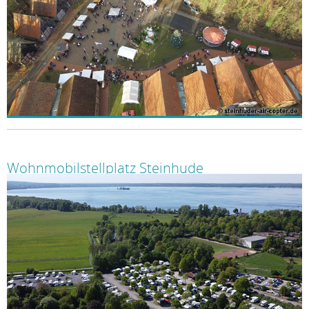
Wohnmobilstellplatz Steinhude