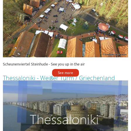
Scheunenviertel Steinhude - See you up in the air
See more
Thessaloniki - Weißer Turm / Griechenland