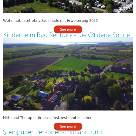
Wohnmobilstellplatz Steinhude mit Erweiterung 2025
See more
Kinderheim Bad Rehburg - Die Güldene Sonne
Hilfe und Therapie für ein selbstbestimmtes Leben.
See more
Steinhuder Personenschifffahrt und