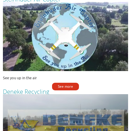
See you up in the air
See more
Deneke Recycling