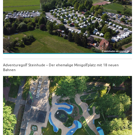
Adventuregolf Steinhude – Der ehemalige Minigolfplatz mit 18 neuen
Bahnen