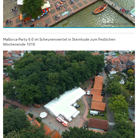
Mallorca-Party 6.0 im Scheunenviertel in Steinhude zum Festlichen
Wochenende 1016