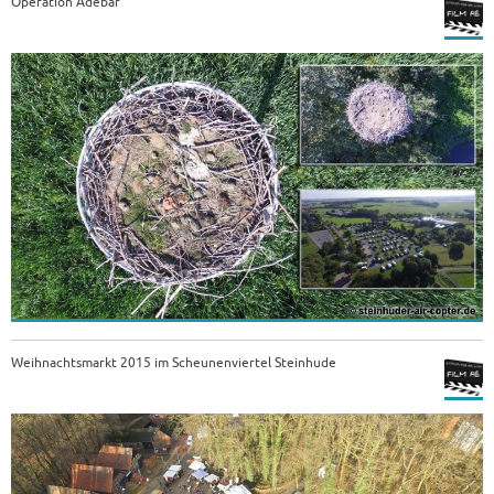
Operation Adebar
Weihnachtsmarkt 2015 im Scheunenviertel Steinhude