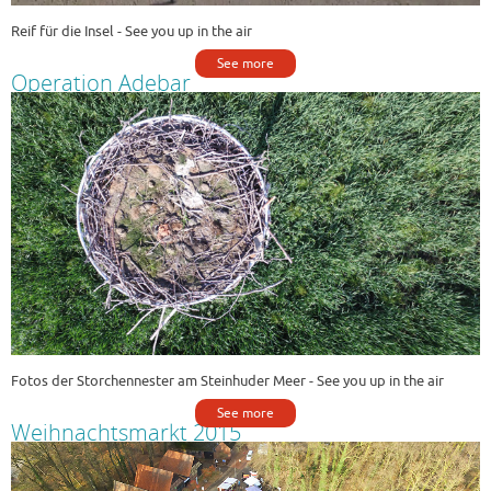
Reif für die Insel - See you up in the air
See more
Operation Adebar
Fotos der Storchennester am Steinhuder Meer - See you up in the air
See more
Weihnachtsmarkt 2015