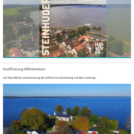
Inselfestung Wilhelmstein
Mit freundlicher Unterstützung der Hofkammer Bückeburg und dem Inselvogt.