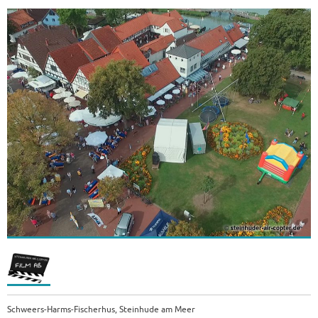
Schweers-Harms-Fischerhus, Steinhude am Meer